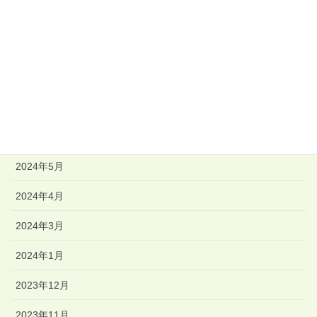
2024年12月
2024年11月
2024年9月
2024年7月
2024年6月
2024年5月
2024年4月
2024年3月
2024年1月
2023年12月
2023年11月